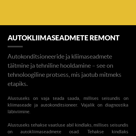
30%!
AUTOKLIIMASEADMETE REMONT
Autokonditsioneeride ja kliimaseadmete
täitmine ja tehniline hooldamine – see on
tehnoloogiline protsess, mis jaotub mitmeks
etapiks.
Alustuseks on vaja teada saada, millises seisundis on
kliimaseade ja autokonditsioneer. Vajalik on diagnostika
läbiviimine.
Alustuseks tehakse vaatluse abil kindlaks, millises seisundis
on autokliimaseadmete osad. Tehakse kindlaks