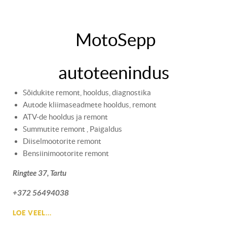
MotoSepp
autoteenindus
Sõidukite remont, hooldus, diagnostika
Autode kliimaseadmete hooldus, remont
ATV-de hooldus ja remont
Summutite remont , Paigaldus
Diiselmootorite remont
Bensiinimootorite remont
Ringtee 37, Tartu
+372 56494038
LOE VEEL...