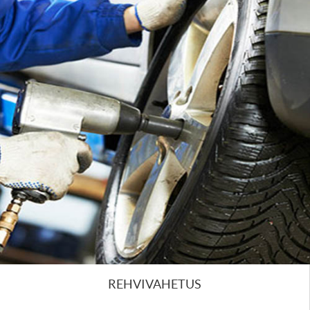
REHVIVAHETUS